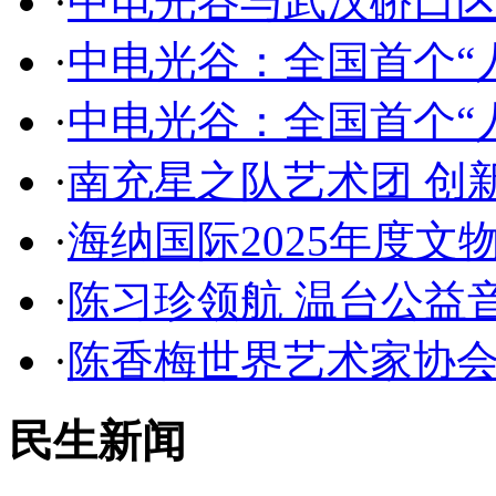
·
中电光谷与武汉硚口
·
中电光谷：全国首个“
·
中电光谷：全国首个“
·
南充星之队艺术团 创
·
海纳国际2025年度文
·
陈习珍领航 温台公益
·
陈香梅世界艺术家协
民生新闻