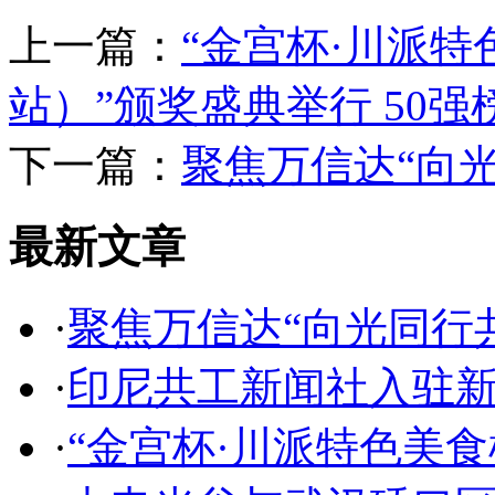
上一篇：
“金宫杯·川派
站）”颁奖盛典举行 50强
下一篇：
聚焦万信达“向光
最新文章
·
聚焦万信达“向光同行共
·
印尼共工新闻社入驻
·
“金宫杯·川派特色美