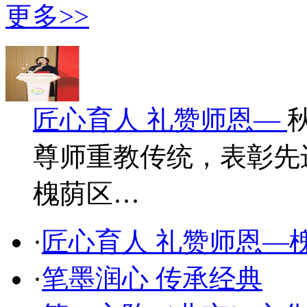
更多>>
匠心育人 礼赞师恩—
尊师重教传统，表彰先
槐荫区…
·
匠心育人 礼赞师恩—
·
笔墨润心 传承经典