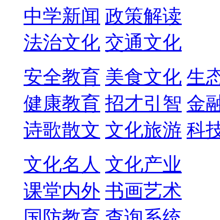
中学新闻
政策解读
法治文化
交通文化
安全教育
美食文化
生
健康教育
招才引智
金
诗歌散文
文化旅游
科
文化名人
文化产业
课堂内外
书画艺术
国防教育
查询系统