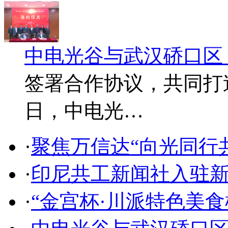
中电光谷与武汉硚口区
签署合作协议，共同打造
日，中电光…
·
聚焦万信达“向光同行
·
印尼共工新闻社入驻
·
“金宫杯·川派特色美