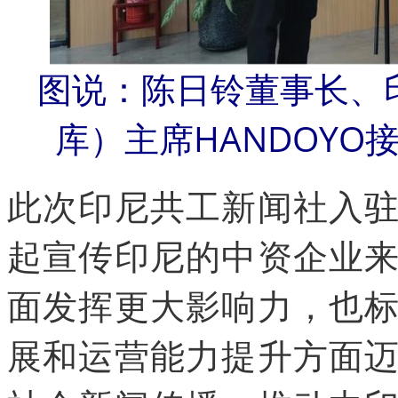
图说：陈日铃董事长、
库）主席HANDOY
此次印尼共工新闻社入
起宣传印尼的中资企业
面发挥更大影响力，也
展和运营能力提升方面