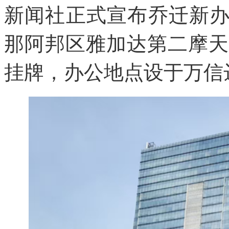
新闻社正式宣布乔迁新
那阿邦区雅加达第二摩天
挂牌，办公地点设于万信