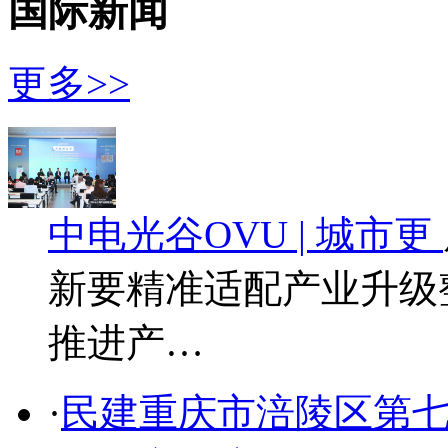
国际新闻
更多>>
中电光谷OVU | 城市更
新要精准适配产业升级
推进产…
·
民建重庆市涪陵区第