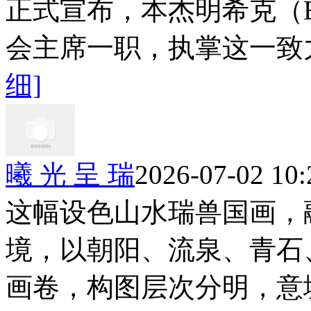
正式宣布，本杰明希克（Ben
会主席一职，执掌这一致力
细]
曦 光 呈 瑞
2026-07-02 10:
这幅设色山水瑞兽国画，
境，以朝阳、流泉、青石
画卷，构图层次分明，意