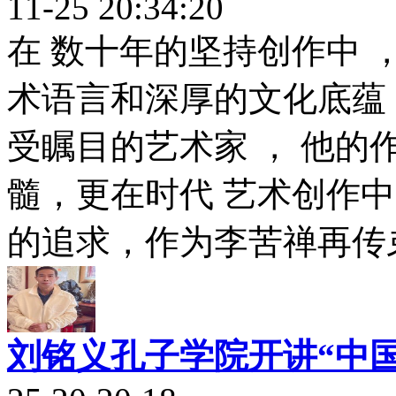
11-25 20:34:20
在 数十年的坚持创作中 
术语言和深厚的文化底蕴
受瞩目的艺术家 ， 他
髓，更在时代 艺术创作中 
的追求，作为李苦禅再传弟
刘铭义孔子学院开讲“中