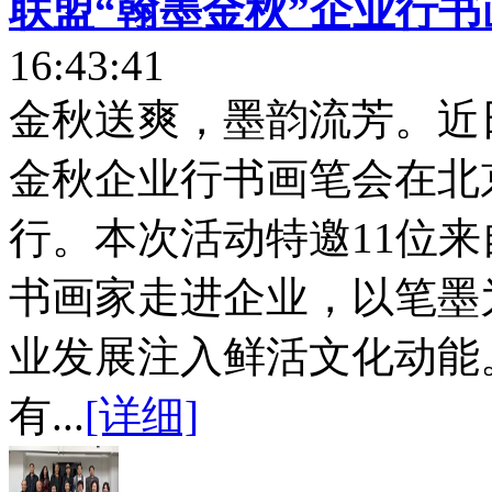
联盟“翰墨金秋”企业行
16:43:41
金秋送爽，墨韵流芳。近
金秋企业行书画笔会在北
行。本次活动特邀11位
书画家走进企业，以笔墨
业发展注入鲜活文化动能
有...
[详细]