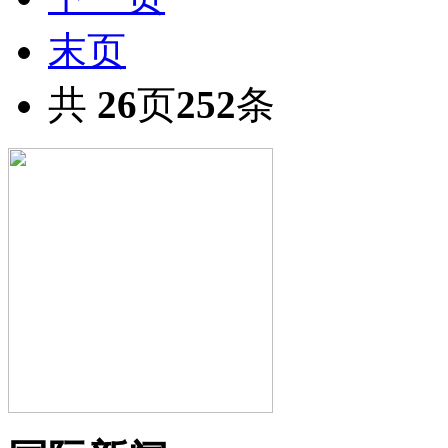
末页
共
26
页
252
条