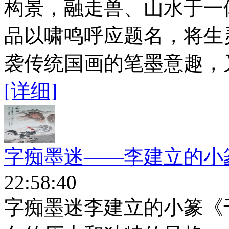
构景，融走兽、山水于一
品以啸鸣呼应题名，将生
袭传统国画的笔墨意趣，又
[详细]
字痴墨迷——李建立的小
22:58:40
字痴墨迷李建立的小篆《