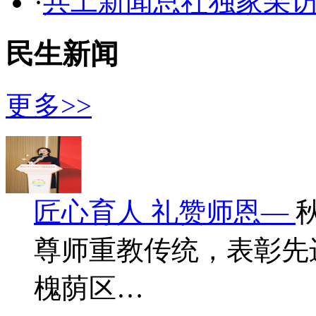
·
共工新闻总社独家采
民生新闻
更多>>
匠心育人 礼赞师恩—
尊师重教传统，表彰先
槐荫区…