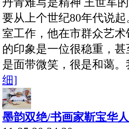
丹青难写是精神 王世军
要从上个世纪80年代说
室工作，他在市群众艺术
的印象是一位很稳重，甚
是面带微笑，很是和蔼。我
细]
墨韵双绝/书画家靳宝华