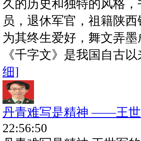
久的历史和独特的风格，
员，退休军官，祖籍陕西
为其终生爱好，舞文弄墨
《千字文》是我国自古以来
细]
丹青难写是精神 ——王
22:56:50