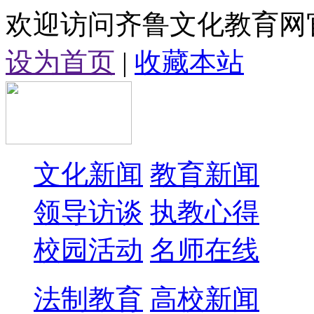
欢迎访问齐鲁文化教育网
设为首页
|
收藏本站
文化新闻
教育新闻
领导访谈
执教心得
校园活动
名师在线
法制教育
高校新闻