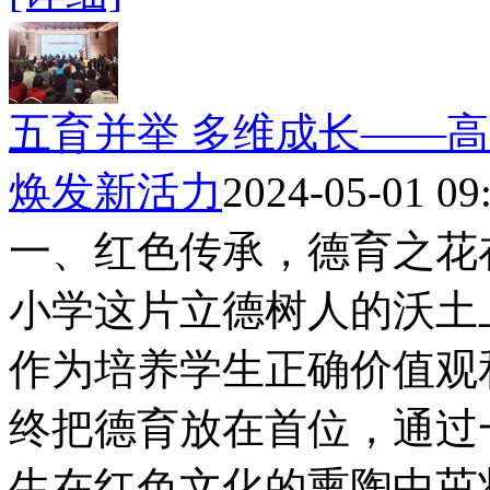
五育并举 多维成长——
焕发新活力
2024-05-01 09
一、红色传承，德育之花
小学这片立德树人的沃土
作为培养学生正确价值观
终把德育放在首位，通过
生在红色文化的熏陶中茁壮