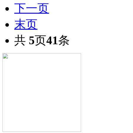
下一页
末页
共
5
页
41
条