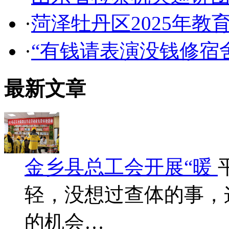
·
菏泽牡丹区2025年教
·
“有钱请表演没钱修宿舍
最新文章
金乡县总工会开展“暖
轻，没想过查体的事，
的机会…