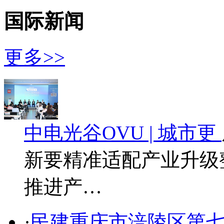
国际新闻
更多>>
中电光谷OVU | 城市更
新要精准适配产业升级
推进产…
·
民建重庆市涪陵区第