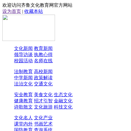
欢迎访问齐鲁文化教育网官方网站
设为首页
|
收藏本站
文化新闻
教育新闻
领导访谈
执教心得
校园活动
名师在线
法制教育
高校新闻
中学新闻
政策解读
法治文化
交通文化
安全教育
美食文化
生态文化
健康教育
招才引智
金融文化
诗歌散文
文化旅游
科技文化
文化名人
文化产业
课堂内外
书画艺术
国防教育
查询系统