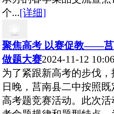
个...
[详细]
聚焦高考 以赛促教——莒
做题大赛
2024-11-12 10:0
为了紧跟新高考的步伐，提
日晚，莒南县二中按照既定
高考题竞赛活动。此次活