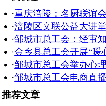
·
重庆涪陵：名厨联谊
·
涪陵区文联公益大讲堂
·
邹城市总工会：经审
·
金乡县总工会开展“暖
·
邹城市总工会举办心
·
邹城市总工会电商直
推荐文章