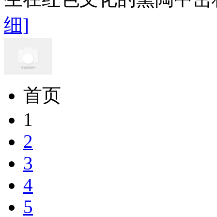
细]
首页
1
2
3
4
5