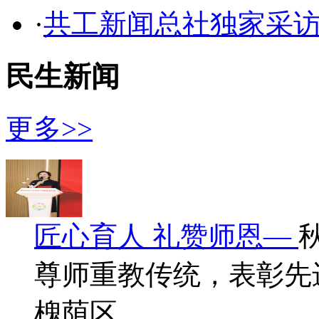
·
共工新闻总社独家采
民生新闻
更多>>
匠心育人 礼赞师恩—
尊师重教传统，表彰先
槐荫区…